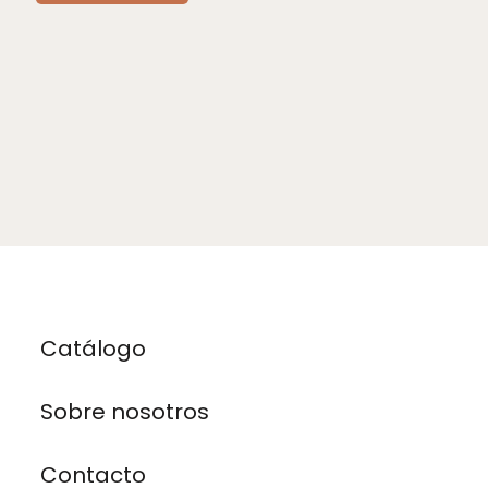
ÓN
S
Catálogo
Sobre nosotros
Contacto