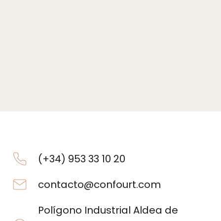
(+34) 953 33 10 20
contacto@confourt.com
Polígono Industrial Aldea de