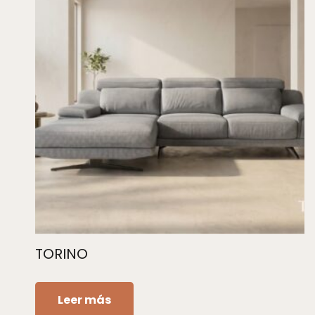
TORINO
Leer más