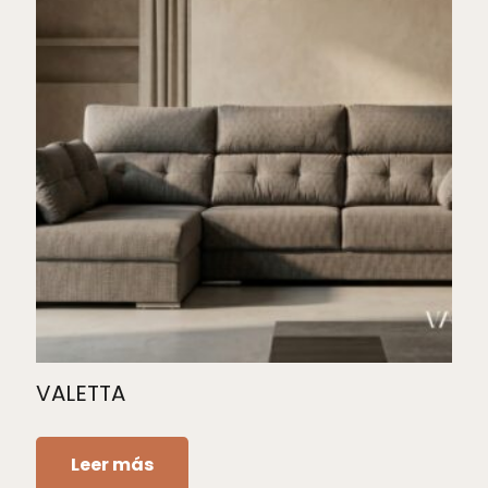
VALETTA
Leer más