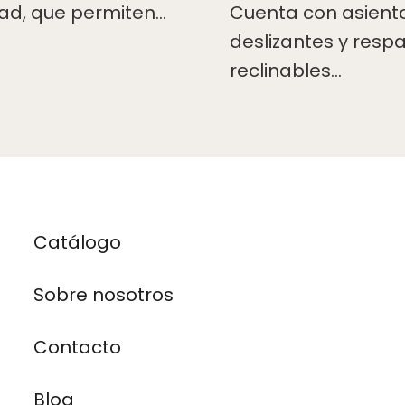
ad, que permiten…
Cuenta con asient
deslizantes y resp
reclinables…
Catálogo
Sobre nosotros
Contacto
Blog