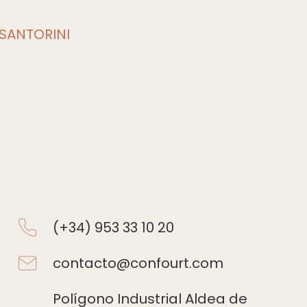
SANTORINI
(+34) 953 33 10 20
contacto@confourt.com
Polígono Industrial Aldea de