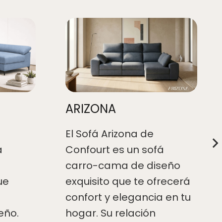
ARIZONA
El Sofá Arizona de
á
Confourt es un sofá
carro-cama de diseño
ue
exquisito que te ofrecerá
confort y elegancia en tu
eño.
hogar. Su relación