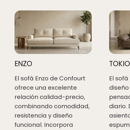
ENZO
TOKIO
El sofá Enzo de Confourt
El sofá
ofrece una excelente
diseño 
relación calidad-precio,
pensad
combinando comodidad,
diario.
resistencia y diseño
asient
funcional. Incorpora
espuma