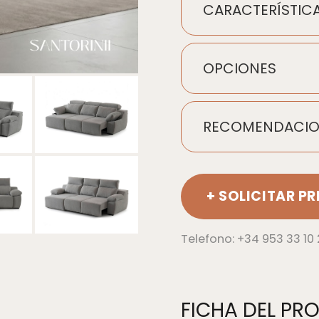
CARACTERÍSTIC
OPCIONES
RECOMENDACIO
+ SOLICITAR P
Telefono: +34 953 33 10
FICHA DEL P