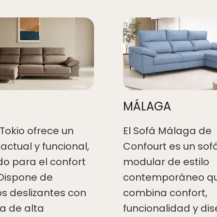
MÁLAGA
 Tokio ofrece un
El Sofá Málaga de
actual y funcional,
Confourt es un sof
o para el confort
modular de estilo
 Dispone de
contemporáneo q
os deslizantes con
combina confort,
 de alta
funcionalidad y dis