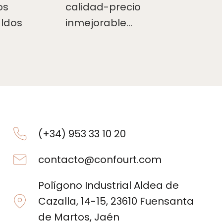
os
calidad-precio
aldos
inmejorable…
(+34) 953 33 10 20
contacto@confourt.com
Polígono Industrial Aldea de
Cazalla, 14-15, 23610 Fuensanta
de Martos, Jaén