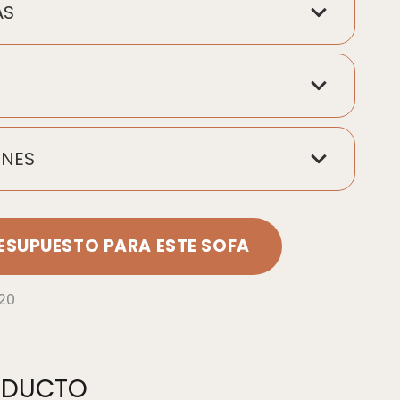
AS
NES
RESUPUESTO PARA ESTE SOFA
 20
RODUCTO