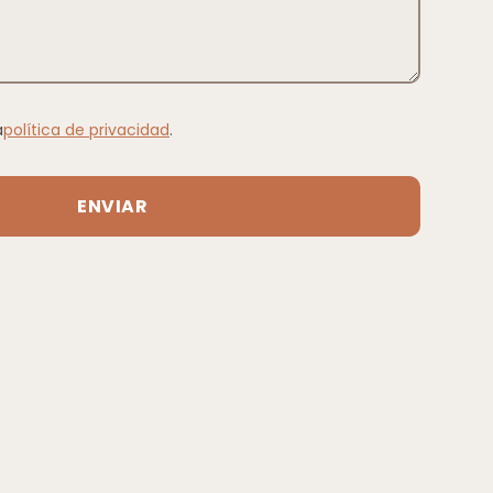
a
política de privacidad
.