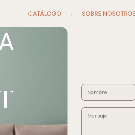
CATÁLOGO
SOBRE NOSOTRO
A
T