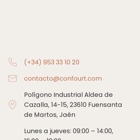
(+34) 953 33 10 20
contacto@confourt.com
Polígono Industrial Aldea de
Cazalla, 14-15, 23610 Fuensanta
de Martos, Jaén
Lunes a jueves: 09:00 – 14:00,